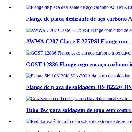
Flange de placa deslizante de aço carbon
AWWA C207 Classe E 275PSI Flange com cub
GOST 12836 Flange cego em aço carbono i
Flange de placa de soldagem JIS B2220 JI
Tubo Bw para soldagem de topo sem costura