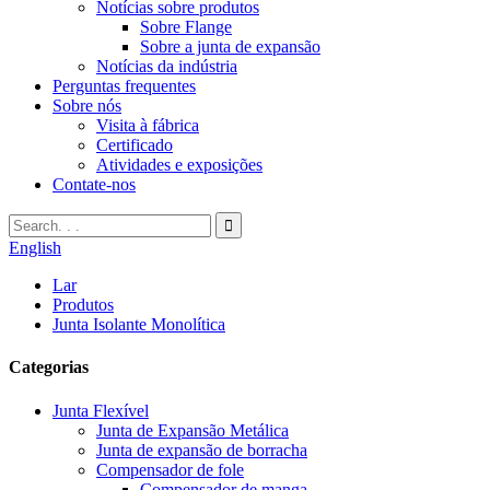
Notícias sobre produtos
Sobre Flange
Sobre a junta de expansão
Notícias da indústria
Perguntas frequentes
Sobre nós
Visita à fábrica
Certificado
Atividades e exposições
Contate-nos
English
Lar
Produtos
Junta Isolante Monolítica
Categorias
Junta Flexível
Junta de Expansão Metálica
Junta de expansão de borracha
Compensador de fole
Compensador de manga