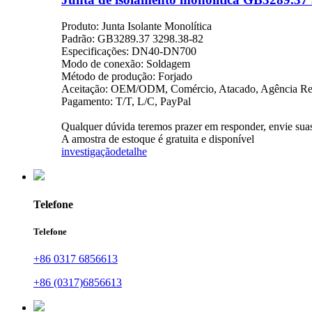
Produto: Junta Isolante Monolítica
Padrão: GB3289.37 3298.38-82
Especificações: DN40-DN700
Modo de conexão: Soldagem
Método de produção: Forjado
Aceitação: OEM/ODM, Comércio, Atacado, Agência Re
Pagamento: T/T, L/C, PayPal
Qualquer dúvida teremos prazer em responder, envie suas
A amostra de estoque é gratuita e disponível
investigação
detalhe
Telefone
Telefone
+86 0317 6856613
+86 (0317)6856613