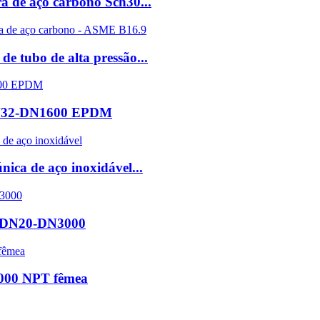
ra de aço carbono Sch30...
e tubo de alta pressão...
l DN32-DN1600 EPDM
nica de aço inoxidável...
e DN20-DN3000
3000 NPT fêmea