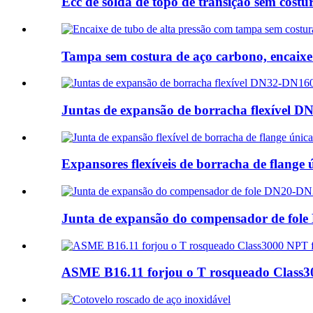
Ecc de solda de topo de transição sem costu
Tampa sem costura de aço carbono, encaixe d
Juntas de expansão de borracha flexíve
Expansores flexíveis de borracha de flange ú
Junta de expansão do compensador de fol
ASME B16.11 forjou o T rosqueado Class