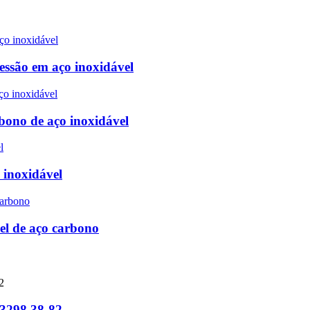
ressão em aço inoxidável
bono de aço inoxidável
 inoxidável
el de aço carbono
 3298.38-82